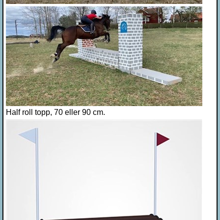
Half roll topp, 70 eller 90 cm.