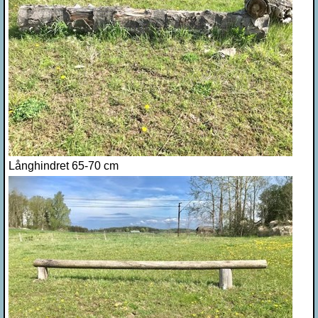
Långhindret 65-70 cm