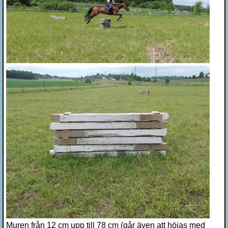
Muren från 12 cm upp till 78 cm (går även att höjas med