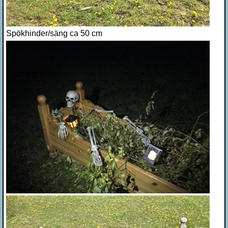
Spökhinder/säng ca 50 cm